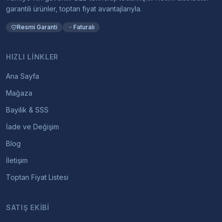
garantili ürünler, toptan fiyat avantajlarıyla.
Resmi Garanti
Faturalı
HIZLI LINKLER
Ana Sayfa
Mağaza
Bayilik & SSS
İade ve Değişim
Blog
İletişim
Toptan Fiyat Listesi
SATIŞ EKIBI