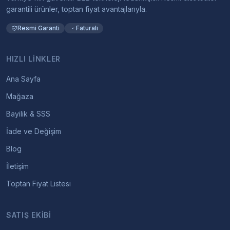
garantili ürünler, toptan fiyat avantajlarıyla.
Resmi Garanti
Faturalı
HIZLI LINKLER
Ana Sayfa
Mağaza
Bayilik & SSS
İade ve Değişim
Blog
İletişim
Toptan Fiyat Listesi
SATIŞ EKIBI