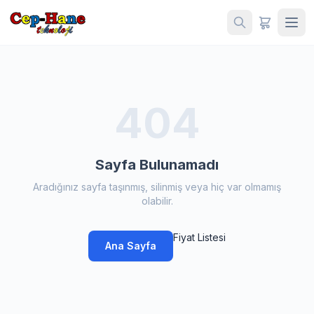
404
Sayfa Bulunamadı
Aradığınız sayfa taşınmış, silinmiş veya hiç var olmamış
olabilir.
Fiyat Listesi
Ana Sayfa