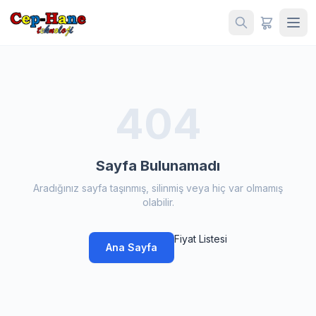
404
Sayfa Bulunamadı
Aradığınız sayfa taşınmış, silinmiş veya hiç var olmamış
olabilir.
Fiyat Listesi
Ana Sayfa