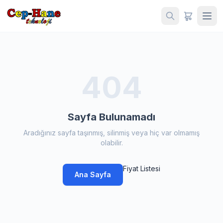
404
Sayfa Bulunamadı
Aradığınız sayfa taşınmış, silinmiş veya hiç var olmamış
olabilir.
Fiyat Listesi
Ana Sayfa