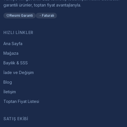
garantili ürünler, toptan fiyat avantajlarıyla.
Resmi Garanti
Faturalı
HIZLI LINKLER
Ana Sayfa
Mağaza
Bayilik & SSS
İade ve Değişim
Blog
İletişim
Toptan Fiyat Listesi
SATIŞ EKIBI