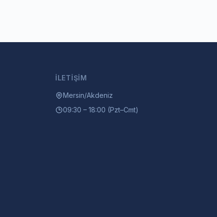
İLETIŞIM
Mersin/Akdeniz
09:30 – 18:00 (Pzt–Cmt)