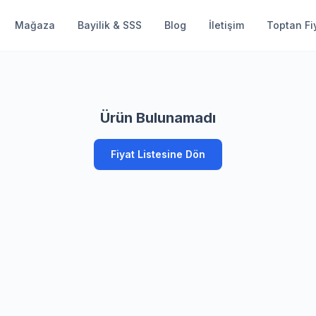
Mağaza
Bayilik & SSS
Blog
İletişim
Toptan Fiy
Ürün Bulunamadı
Fiyat Listesine Dön