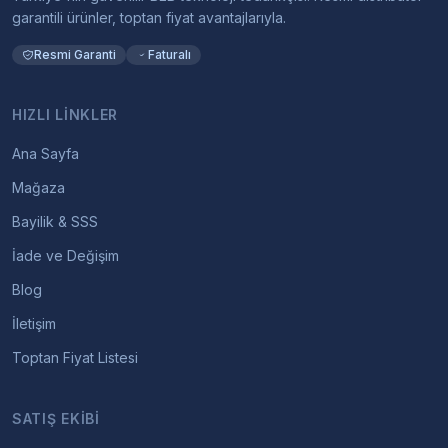
garantili ürünler, toptan fiyat avantajlarıyla.
Resmi Garanti
Faturalı
HIZLI LINKLER
Ana Sayfa
Mağaza
Bayilik & SSS
İade ve Değişim
Blog
İletişim
Toptan Fiyat Listesi
SATIŞ EKIBI