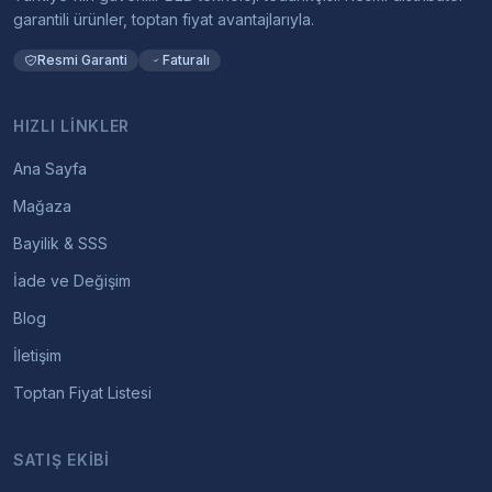
garantili ürünler, toptan fiyat avantajlarıyla.
Resmi Garanti
Faturalı
HIZLI LINKLER
Ana Sayfa
Mağaza
Bayilik & SSS
İade ve Değişim
Blog
İletişim
Toptan Fiyat Listesi
SATIŞ EKIBI