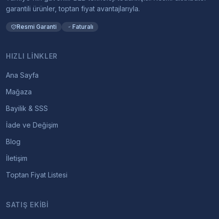
garantili ürünler, toptan fiyat avantajlarıyla.
Resmi Garanti
Faturalı
HIZLI LINKLER
Ana Sayfa
Mağaza
Bayilik & SSS
İade ve Değişim
Blog
İletişim
Toptan Fiyat Listesi
SATIŞ EKIBI