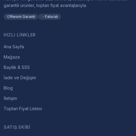
garantili ürünler, toptan fiyat avantajlarıyla.
Resmi Garanti
Faturalı
HIZLI LINKLER
Ana Sayfa
Mağaza
Bayilik & SSS
İade ve Değişim
Blog
İletişim
Toptan Fiyat Listesi
SATIŞ EKIBI