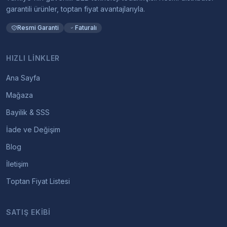
garantili ürünler, toptan fiyat avantajlarıyla.
Resmi Garanti
Faturalı
HIZLI LINKLER
Ana Sayfa
Mağaza
Bayilik & SSS
İade ve Değişim
Blog
İletişim
Toptan Fiyat Listesi
SATIŞ EKIBI