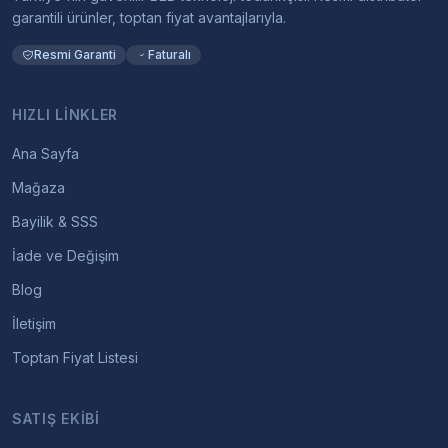
garantili ürünler, toptan fiyat avantajlarıyla.
Resmi Garanti
Faturalı
HIZLI LINKLER
Ana Sayfa
Mağaza
Bayilik & SSS
İade ve Değişim
Blog
İletişim
Toptan Fiyat Listesi
SATIŞ EKIBI