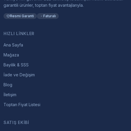
garantili ürünler, toptan fiyat avantajlarıyla.
Resmi Garanti
Faturalı
HIZLI LINKLER
Ana Sayfa
Mağaza
Bayilik & SSS
İade ve Değişim
Blog
İletişim
Toptan Fiyat Listesi
SATIŞ EKIBI