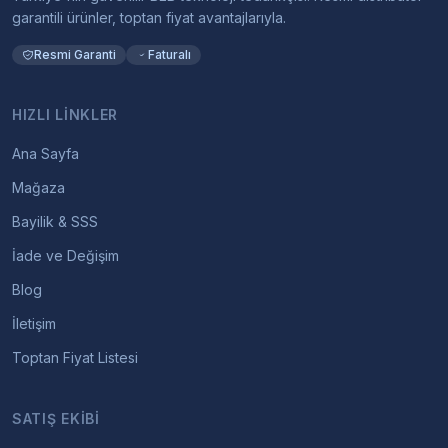
garantili ürünler, toptan fiyat avantajlarıyla.
Resmi Garanti
Faturalı
HIZLI LINKLER
Ana Sayfa
Mağaza
Bayilik & SSS
İade ve Değişim
Blog
İletişim
Toptan Fiyat Listesi
SATIŞ EKIBI