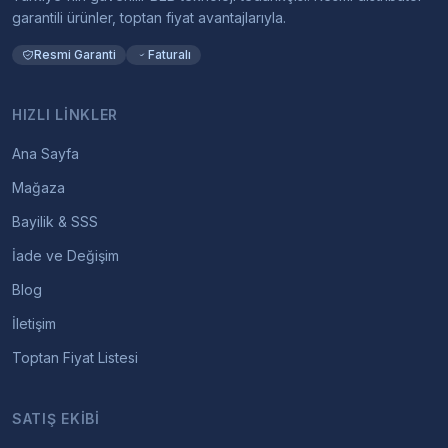
garantili ürünler, toptan fiyat avantajlarıyla.
Resmi Garanti
Faturalı
HIZLI LINKLER
Ana Sayfa
Mağaza
Bayilik & SSS
İade ve Değişim
Blog
İletişim
Toptan Fiyat Listesi
SATIŞ EKIBI