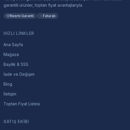
garantili ürünler, toptan fiyat avantajlarıyla.
Resmi Garanti
Faturalı
HIZLI LINKLER
Ana Sayfa
Mağaza
Bayilik & SSS
İade ve Değişim
Blog
İletişim
Toptan Fiyat Listesi
SATIŞ EKIBI