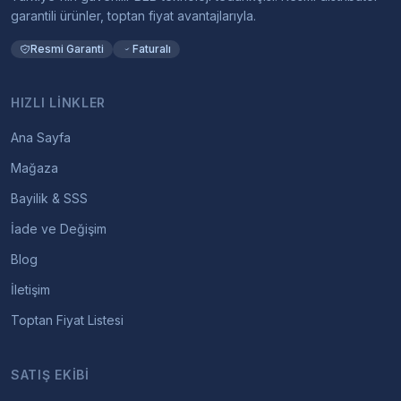
garantili ürünler, toptan fiyat avantajlarıyla.
Resmi Garanti
Faturalı
HIZLI LINKLER
Ana Sayfa
Mağaza
Bayilik & SSS
İade ve Değişim
Blog
İletişim
Toptan Fiyat Listesi
SATIŞ EKIBI