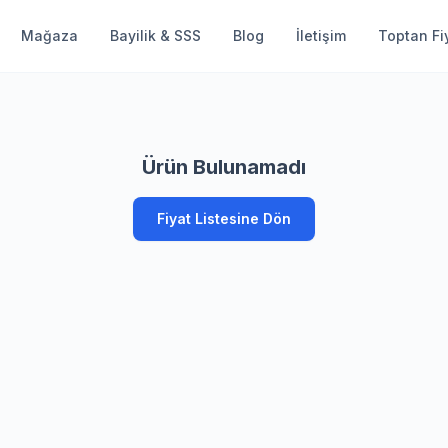
Mağaza
Bayilik & SSS
Blog
İletişim
Toptan Fiy
Ürün Bulunamadı
Fiyat Listesine Dön