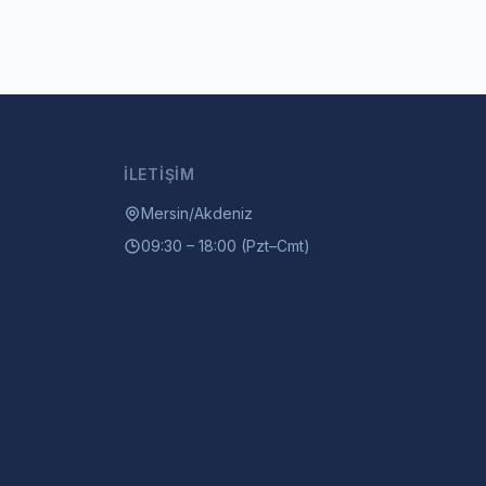
İLETIŞIM
Mersin/Akdeniz
09:30 – 18:00 (Pzt–Cmt)