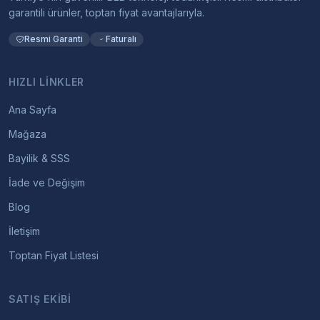
garantili ürünler, toptan fiyat avantajlarıyla.
Resmi Garanti
Faturalı
HIZLI LINKLER
Ana Sayfa
Mağaza
Bayilik & SSS
İade ve Değişim
Blog
İletişim
Toptan Fiyat Listesi
SATIŞ EKIBI