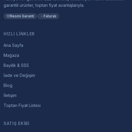
garantili ürünler, toptan fiyat avantajlarıyla.
Resmi Garanti
Faturalı
HIZLI LINKLER
Ana Sayfa
Mağaza
Bayilik & SSS
İade ve Değişim
Blog
İletişim
Toptan Fiyat Listesi
SATIŞ EKIBI