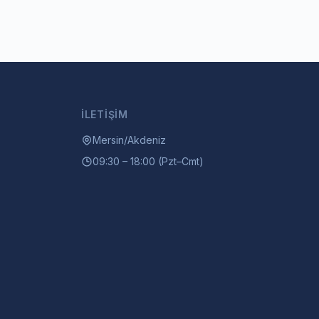
İLETIŞIM
Mersin/Akdeniz
09:30 – 18:00 (Pzt–Cmt)