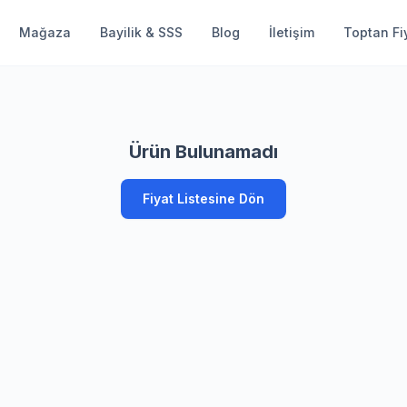
Mağaza
Bayilik & SSS
Blog
İletişim
Toptan Fiy
Ürün Bulunamadı
Fiyat Listesine Dön