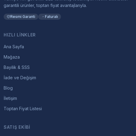
garantili ürünler, toptan fiyat avantajlarıyla.
Resmi Garanti
Faturalı
HIZLI LINKLER
Ana Sayfa
Mağaza
Bayilik & SSS
İade ve Değişim
Blog
İletişim
Toptan Fiyat Listesi
SATIŞ EKIBI