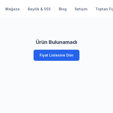
Mağaza
Bayilik & SSS
Blog
İletişim
Toptan Fiy
Ürün Bulunamadı
Fiyat Listesine Dön