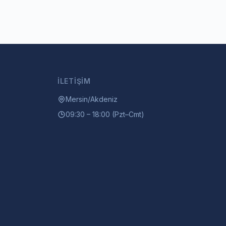
İLETIŞIM
Mersin/Akdeniz
09:30 – 18:00 (Pzt–Cmt)