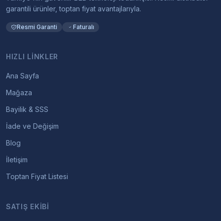
garantili ürünler, toptan fiyat avantajlarıyla.
Resmi Garanti
Faturalı
HIZLI LINKLER
Ana Sayfa
Mağaza
Bayilik & SSS
İade ve Değişim
Blog
İletişim
Toptan Fiyat Listesi
SATIŞ EKIBI