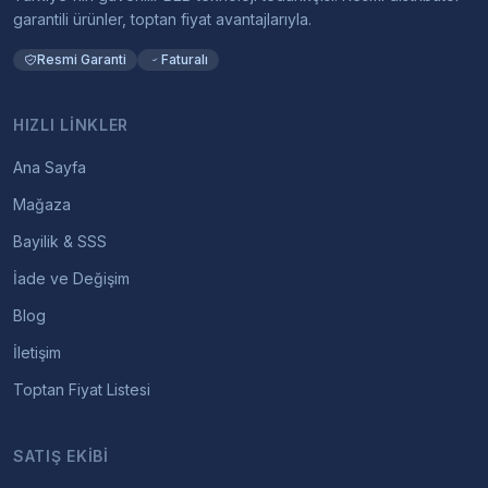
garantili ürünler, toptan fiyat avantajlarıyla.
Resmi Garanti
Faturalı
HIZLI LINKLER
Ana Sayfa
Mağaza
Bayilik & SSS
İade ve Değişim
Blog
İletişim
Toptan Fiyat Listesi
SATIŞ EKIBI