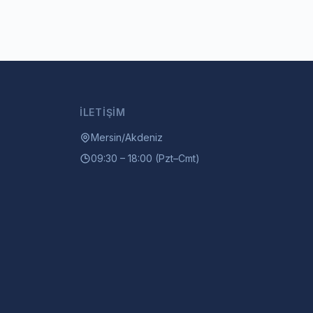
İLETIŞIM
Mersin/Akdeniz
09:30 – 18:00 (Pzt–Cmt)