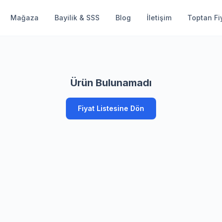
Mağaza
Bayilik & SSS
Blog
İletişim
Toptan Fiy
Ürün Bulunamadı
Fiyat Listesine Dön