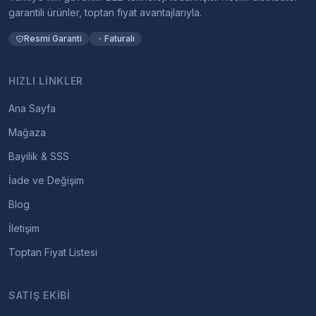
garantili ürünler, toptan fiyat avantajlarıyla.
Resmi Garanti
Faturalı
HIZLI LINKLER
Ana Sayfa
Mağaza
Bayilik & SSS
İade ve Değişim
Blog
İletişim
Toptan Fiyat Listesi
SATIŞ EKIBI