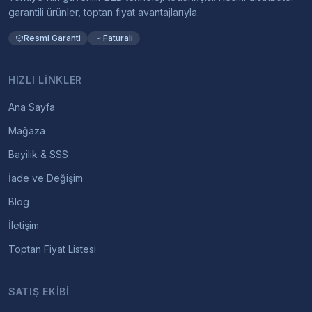
garantili ürünler, toptan fiyat avantajlarıyla.
Resmi Garanti
Faturalı
HIZLI LINKLER
Ana Sayfa
Mağaza
Bayilik & SSS
İade ve Değişim
Blog
İletişim
Toptan Fiyat Listesi
SATIŞ EKIBI