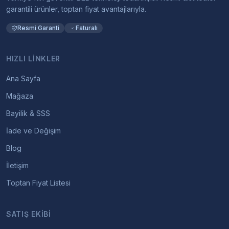
garantili ürünler, toptan fiyat avantajlarıyla.
Resmi Garanti
Faturalı
HIZLI LINKLER
Ana Sayfa
Mağaza
Bayilik & SSS
İade ve Değişim
Blog
İletişim
Toptan Fiyat Listesi
SATIŞ EKIBI