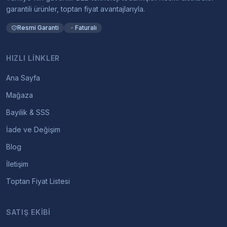
garantili ürünler, toptan fiyat avantajlarıyla.
Resmi Garanti
Faturalı
HIZLI LINKLER
Ana Sayfa
Mağaza
Bayilik & SSS
İade ve Değişim
Blog
İletişim
Toptan Fiyat Listesi
SATIŞ EKIBI