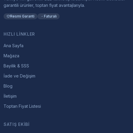
garantili ürünler, toptan fiyat avantajlarıyla.
Resmi Garanti
Faturalı
HIZLI LINKLER
Ana Sayfa
Mağaza
Bayilik & SSS
İade ve Değişim
Blog
İletişim
Toptan Fiyat Listesi
SATIŞ EKIBI