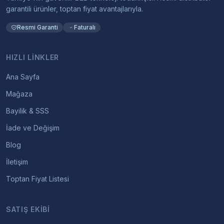
garantili ürünler, toptan fiyat avantajlarıyla.
Resmi Garanti
Faturalı
HIZLI LINKLER
Ana Sayfa
Mağaza
Bayilik & SSS
İade ve Değişim
Blog
İletişim
Toptan Fiyat Listesi
SATIŞ EKIBI