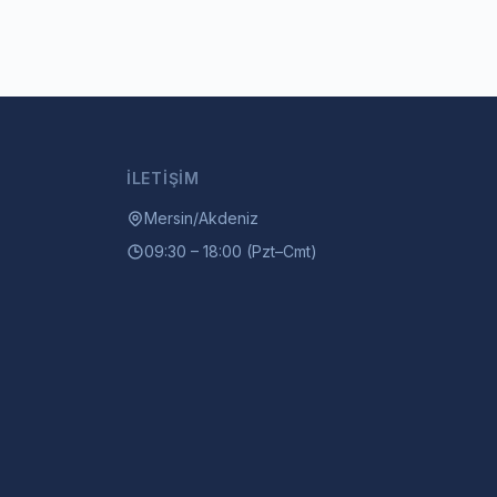
İLETIŞIM
Mersin/Akdeniz
09:30 – 18:00 (Pzt–Cmt)