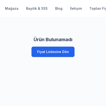
Mağaza
Bayilik & SSS
Blog
İletişim
Toptan Fiy
Ürün Bulunamadı
Fiyat Listesine Dön