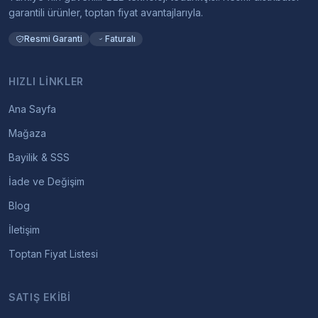
garantili ürünler, toptan fiyat avantajlarıyla.
Resmi Garanti
Faturalı
HIZLI LINKLER
Ana Sayfa
Mağaza
Bayilik & SSS
İade ve Değişim
Blog
İletişim
Toptan Fiyat Listesi
SATIŞ EKIBI