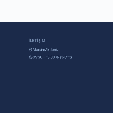
İLETIŞIM
Mersin/Akdeniz
09:30 – 18:00 (Pzt–Cmt)