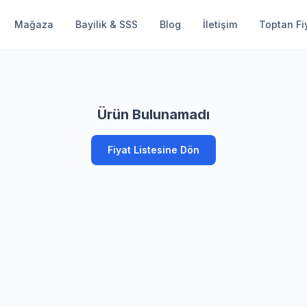
Mağaza
Bayilik & SSS
Blog
İletişim
Toptan Fiy
Ürün Bulunamadı
Fiyat Listesine Dön