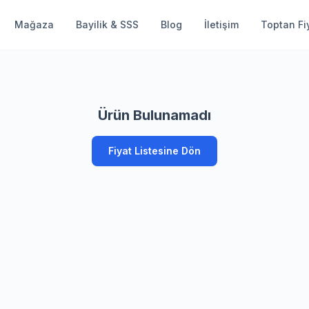
Mağaza
Bayilik & SSS
Blog
İletişim
Toptan Fiy
Ürün Bulunamadı
Fiyat Listesine Dön