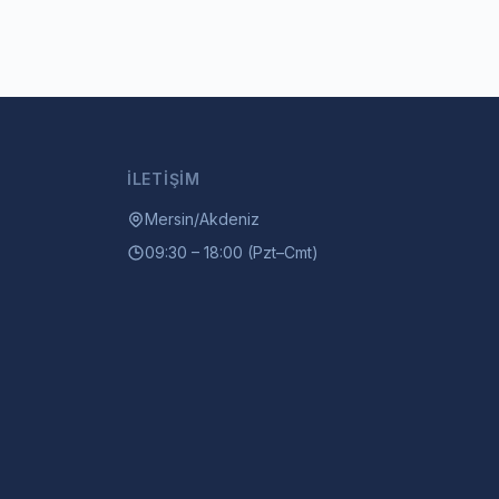
İLETIŞIM
Mersin/Akdeniz
09:30 – 18:00 (Pzt–Cmt)