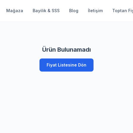
Mağaza
Bayilik & SSS
Blog
İletişim
Toptan Fiy
Ürün Bulunamadı
Fiyat Listesine Dön