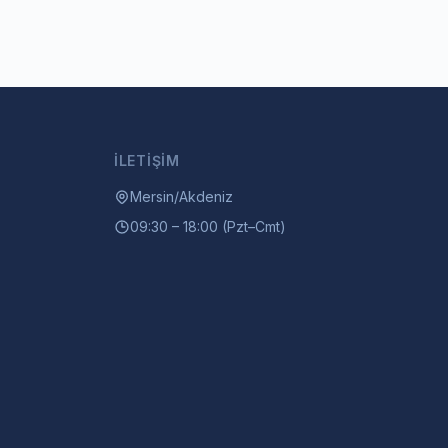
İLETIŞIM
Mersin/Akdeniz
09:30 – 18:00 (Pzt–Cmt)