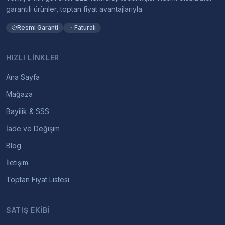
garantili ürünler, toptan fiyat avantajlarıyla.
Resmi Garanti
Faturalı
HIZLI LINKLER
Ana Sayfa
Mağaza
Bayilik & SSS
İade ve Değişim
Blog
İletişim
Toptan Fiyat Listesi
SATIŞ EKIBI