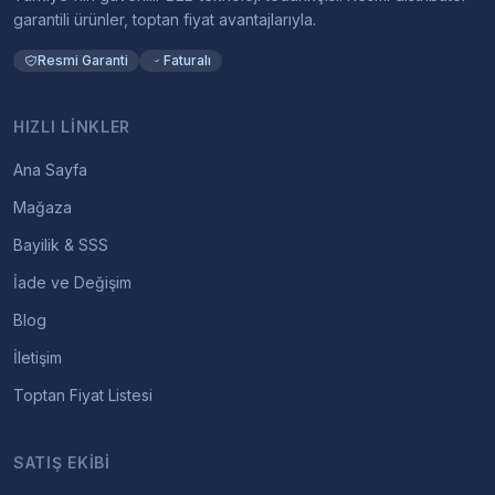
garantili ürünler, toptan fiyat avantajlarıyla.
Resmi Garanti
Faturalı
HIZLI LINKLER
Ana Sayfa
Mağaza
Bayilik & SSS
İade ve Değişim
Blog
İletişim
Toptan Fiyat Listesi
SATIŞ EKIBI