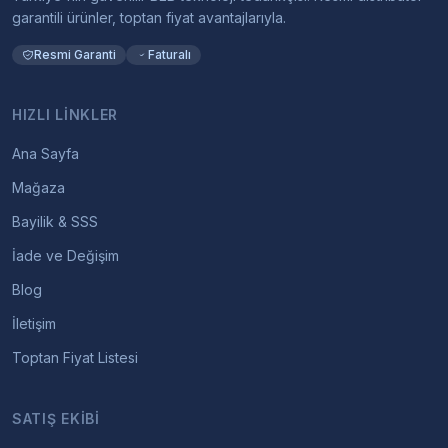
garantili ürünler, toptan fiyat avantajlarıyla.
Resmi Garanti
Faturalı
HIZLI LINKLER
Ana Sayfa
Mağaza
Bayilik & SSS
İade ve Değişim
Blog
İletişim
Toptan Fiyat Listesi
SATIŞ EKIBI