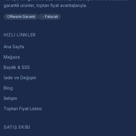
garantili ürünler, toptan fiyat avantajlarıyla.
Resmi Garanti
Faturalı
HIZLI LINKLER
Ana Sayfa
Mağaza
Bayilik & SSS
İade ve Değişim
Blog
İletişim
Toptan Fiyat Listesi
SATIŞ EKIBI