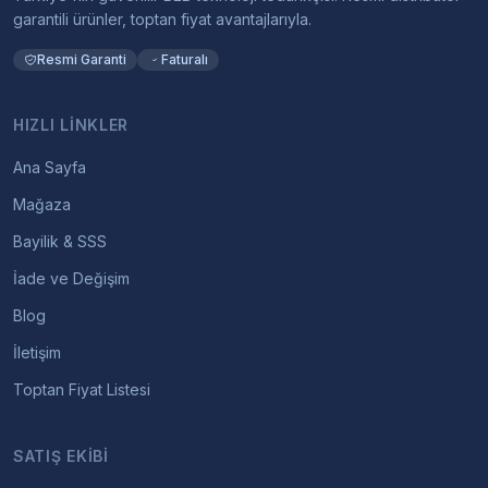
garantili ürünler, toptan fiyat avantajlarıyla.
Resmi Garanti
Faturalı
HIZLI LINKLER
Ana Sayfa
Mağaza
Bayilik & SSS
İade ve Değişim
Blog
İletişim
Toptan Fiyat Listesi
SATIŞ EKIBI