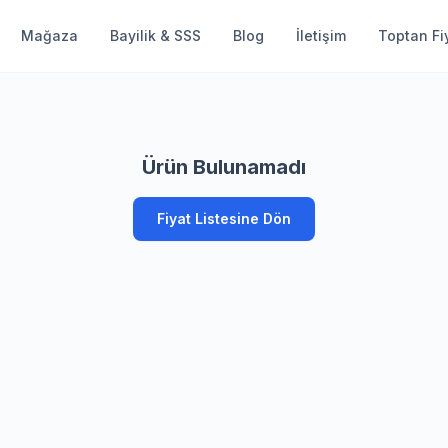
Mağaza
Bayilik & SSS
Blog
İletişim
Toptan Fiy
Ürün Bulunamadı
Fiyat Listesine Dön