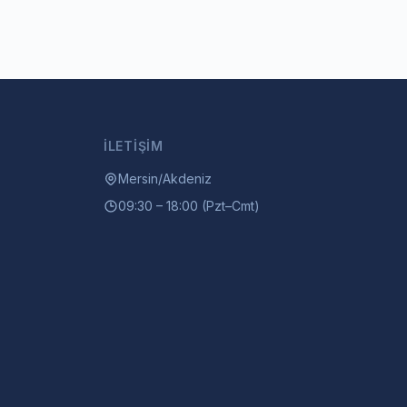
İLETIŞIM
Mersin/Akdeniz
09:30 – 18:00 (Pzt–Cmt)