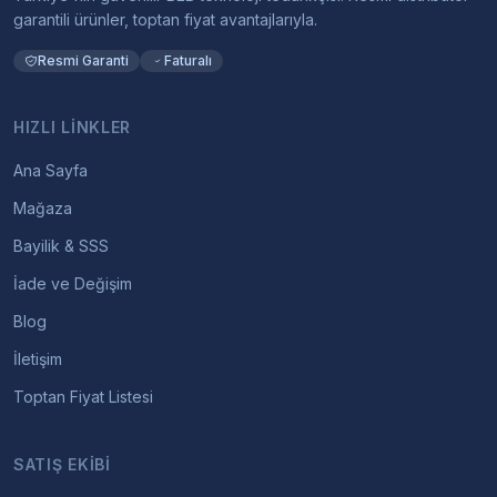
garantili ürünler, toptan fiyat avantajlarıyla.
Resmi Garanti
Faturalı
HIZLI LINKLER
Ana Sayfa
Mağaza
Bayilik & SSS
İade ve Değişim
Blog
İletişim
Toptan Fiyat Listesi
SATIŞ EKIBI