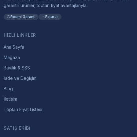
garantili ürünler, toptan fiyat avantajlarıyla.
Resmi Garanti
Faturalı
HIZLI LINKLER
Ana Sayfa
Mağaza
Bayilik & SSS
İade ve Değişim
Blog
İletişim
Toptan Fiyat Listesi
SATIŞ EKIBI