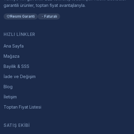
garantili ürünler, toptan fiyat avantajlarıyla.
Resmi Garanti
Faturalı
HIZLI LINKLER
Ana Sayfa
Mağaza
Bayilik & SSS
İade ve Değişim
Blog
İletişim
Toptan Fiyat Listesi
SATIŞ EKIBI