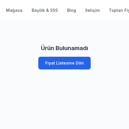
Mağaza
Bayilik & SSS
Blog
İletişim
Toptan Fiy
Ürün Bulunamadı
Fiyat Listesine Dön