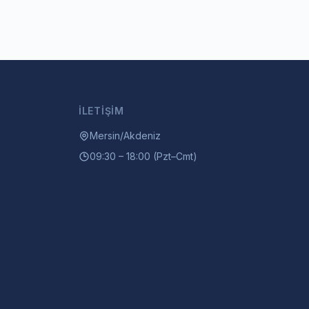
İLETIŞIM
Mersin/Akdeniz
09:30 – 18:00 (Pzt–Cmt)