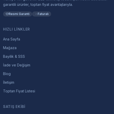
garantili ürünler, toptan fiyat avantajlarıyla.
Resmi Garanti
Faturalı
HIZLI LINKLER
Ana Sayfa
Mağaza
Bayilik & SSS
İade ve Değişim
Blog
İletişim
Toptan Fiyat Listesi
SATIŞ EKIBI