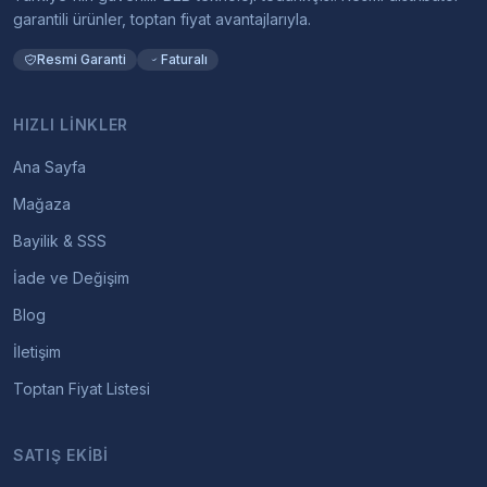
garantili ürünler, toptan fiyat avantajlarıyla.
Resmi Garanti
Faturalı
HIZLI LINKLER
Ana Sayfa
Mağaza
Bayilik & SSS
İade ve Değişim
Blog
İletişim
Toptan Fiyat Listesi
SATIŞ EKIBI